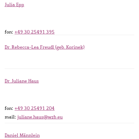
Julia Epp
fon:
+49 30 25491 395
Dr. Rebecca-Lea Freudl (geb. Korinek)
Dr. Juliane Haus
fon:
+49 30 25491 204
mail:
juliane.haus@wzb.eu
Daniel Männlein