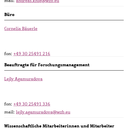
mail:
andreas.knie@wzb.eu
Büro
Cornelia Bäuerle
fon:
+49 30 25491 216
Beauftragte für Forschungsmanagement
Lejly Agamuradova
fon:
+49 30 25491 336
mail:
lejly.agamuradova@wzb.eu
Wissenschaftliche Mitarbeiterinnen und Mitarbeiter