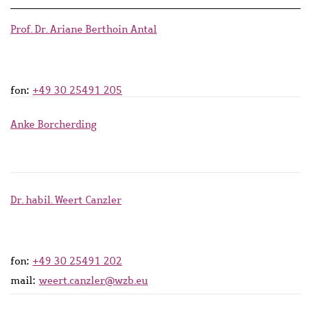
Prof. Dr. Ariane Berthoin Antal
fon:
+49 30 25491 205
Anke Borcherding
Dr. habil. Weert Canzler
fon:
+49 30 25491 202
mail:
weert.canzler@wzb.eu