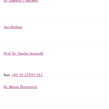
Dr. Edward J. Hackett
Jan Hodina
Prof. Dr. Sheila Jasanoff
fon:
+49 30 25491 561
Dr. Manja Klemencic