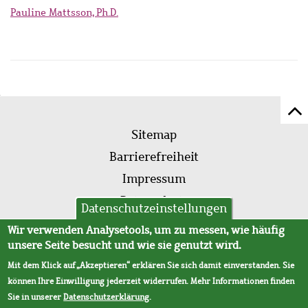
Pauline Mattsson, Ph.D.
Z
Fußleistenmenü
Se
Sitemap
sc
Barrierefreiheit
Impressum
Datenschutz
Datenschutzeinstellungen
AVB
Wir verwenden Analysetools, um zu messen, wie häufig
unsere Seite besucht und wie sie genutzt wird.
Mit dem Klick auf „Akzeptieren“ erklären Sie sich damit einverstanden. Sie
können Ihre Einwilligung jederzeit widerrufen. Mehr Informationen finden
Sie in unserer
Datenschutzerklärung
.